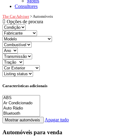
Motos
Consultores
The Car Adviser
>
Automóveis
Opções de procura
Características adicionais
Apagar tudo
Automóveis para venda