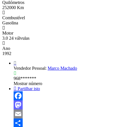
Quilómetros
252000 Km
Combustível
Gasolina
Motor
3.0 24 válvulas
Ano
1992
Vendedor Pessoal:
Marco Machado
968*******
Mostrar número
Partilhar isto
Facebook
Mastodon
Email