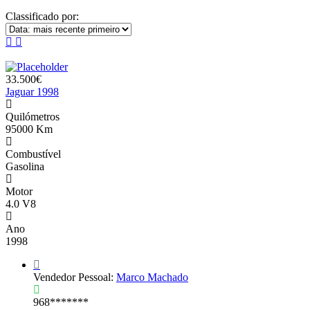
Classificado por:
33.500€
Jaguar 1998
Quilómetros
95000 Km
Combustível
Gasolina
Motor
4.0 V8
Ano
1998
Vendedor Pessoal:
Marco Machado
968*******