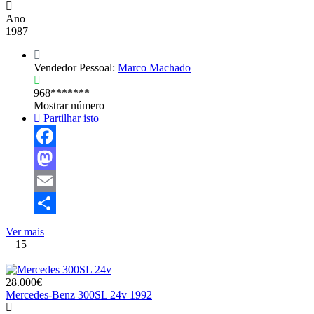
Ano
1987
Vendedor Pessoal:
Marco Machado
968*******
Mostrar número
Partilhar isto
Facebook
Mastodon
Email
Share
Ver mais
15
28.000€
Mercedes-Benz 300SL 24v 1992