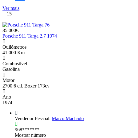
Share
Ver mais
15
85.000€
Porsche 911 Targa 2.7 1974
Quilómetros
41 000 Km
Combustível
Gasolina
Motor
2700 6 cil. Boxer 173cv
Ano
1974
Vendedor Pessoal:
Marco Machado
968*******
Mostrar número