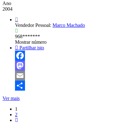
Ano
2004
Vendedor Pessoal:
Marco Machado
968*******
Mostrar número
Partilhar isto
Facebook
Mastodon
Email
Share
Ver mais
1
2