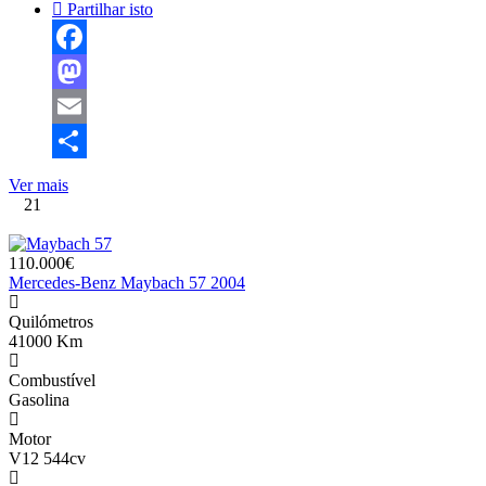
Partilhar isto
Facebook
Mastodon
Email
Share
Ver mais
21
110.000€
Mercedes-Benz Maybach 57 2004
Quilómetros
41000 Km
Combustível
Gasolina
Motor
V12 544cv