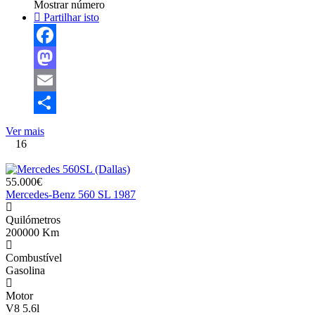
Mostrar número
Partilhar isto
Facebook
Mastodon
Email
Share
Ver mais
16
55.000€
Mercedes-Benz 560 SL 1987
Quilómetros
200000 Km
Combustível
Gasolina
Motor
V8 5.6l