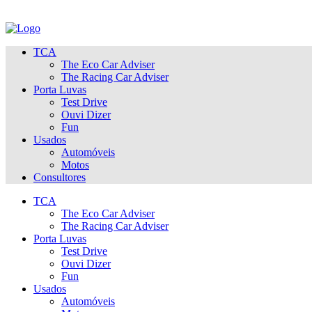
TCA
The Eco Car Adviser
The Racing Car Adviser
Porta Luvas
Test Drive
Ouvi Dizer
Fun
Usados
Automóveis
Motos
Consultores
TCA
The Eco Car Adviser
The Racing Car Adviser
Porta Luvas
Test Drive
Ouvi Dizer
Fun
Usados
Automóveis