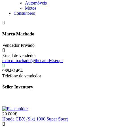
Automóveis
Motos
Consultores
Marco Machado
Vendedor Privado
Email de vendedor
marco.machado@thecaradviser.pt
968461494
Telefone de vendedor
Seller Inventory
20.000€
Honda CBX (Six) 1000 Super Sport