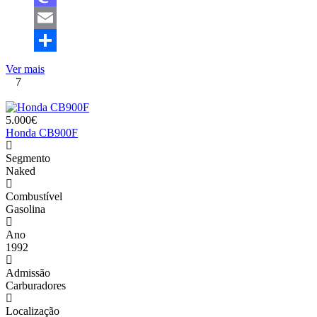
Mastodon
Email
Share
Ver mais
7
5.000€
Honda CB900F
Segmento
Naked
Combustível
Gasolina
Ano
1992
Admissão
Carburadores
Localização