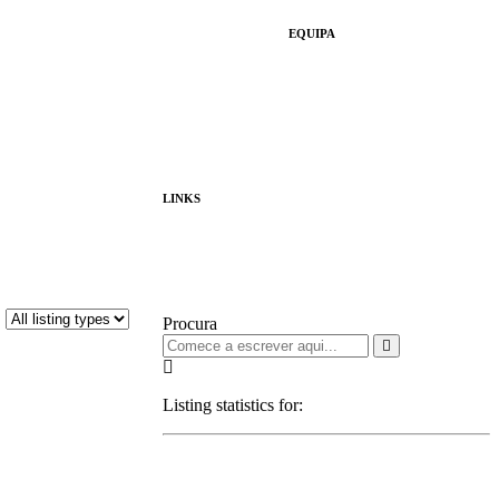
EQUIPA
Quem Somos
Consultores
Publicidade
LINKS
Política de Privacidade
Procura
Listing statistics for: