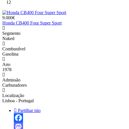
12
9.000€
Honda CB400 Four Super Sport
Segmento
Naked
Combustível
Gasolina
Ano
1978
Admissão
Carburadores
Localização
Lisboa - Portugal
Partilhar isto
Facebook