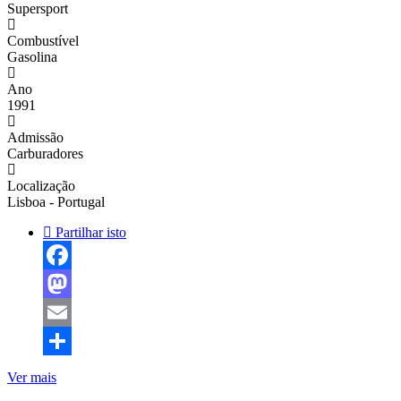
Supersport
Combustível
Gasolina
Ano
1991
Admissão
Carburadores
Localização
Lisboa - Portugal
Partilhar isto
Facebook
Mastodon
Email
Share
Ver mais