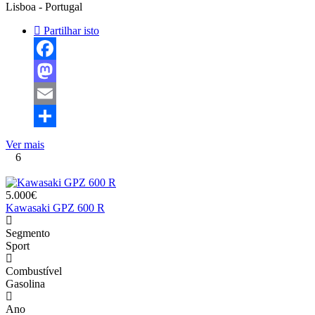
Lisboa - Portugal
Partilhar isto
Facebook
Mastodon
Email
Share
Ver mais
6
5.000€
Kawasaki GPZ 600 R
Segmento
Sport
Combustível
Gasolina
Ano