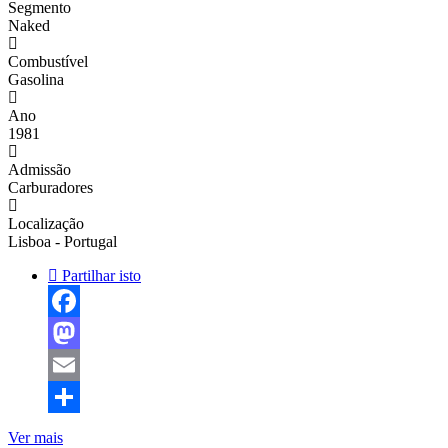
Segmento
Naked
Combustível
Gasolina
Ano
1981
Admissão
Carburadores
Localização
Lisboa - Portugal
Partilhar isto
Facebook
Mastodon
Email
Share
Ver mais