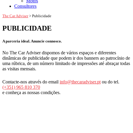
Motos
Consultores
The Car Adviser
>
Publicidade
PUBLICIDADE
A parceria ideal. Anuncie connosco.
No The Car Adviser dispomos de vários espaços e diferentes
dinâmicas de publicidade que podem ir dos banners ao patrocínio de
uma rúbrica, de um número limitado de impressões até abraçar todas
as visitas mensais.
Contacte-nos através do email
info@thecaradviser.pt
ou do tel.
(+351) 965 810 370
e conheça as nossas condições.