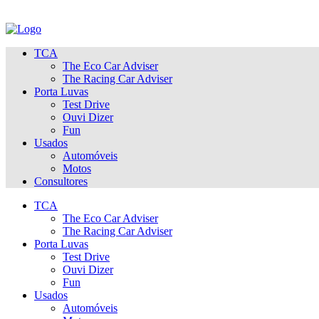
TCA
The Eco Car Adviser
The Racing Car Adviser
Porta Luvas
Test Drive
Ouvi Dizer
Fun
Usados
Automóveis
Motos
Consultores
TCA
The Eco Car Adviser
The Racing Car Adviser
Porta Luvas
Test Drive
Ouvi Dizer
Fun
Usados
Automóveis