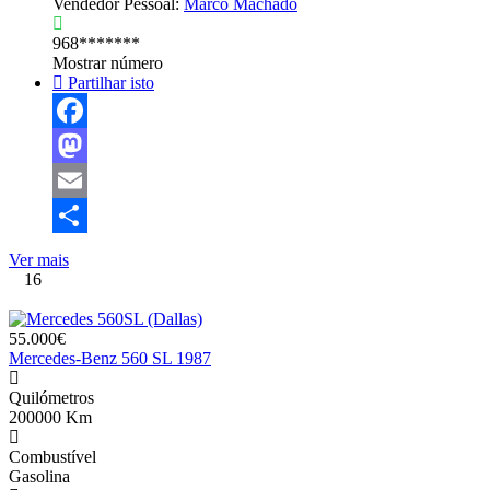
Vendedor Pessoal:
Marco Machado
968*******
Mostrar número
Partilhar isto
Facebook
Mastodon
Email
Share
Ver mais
16
55.000€
Mercedes-Benz 560 SL 1987
Quilómetros
200000 Km
Combustível
Gasolina