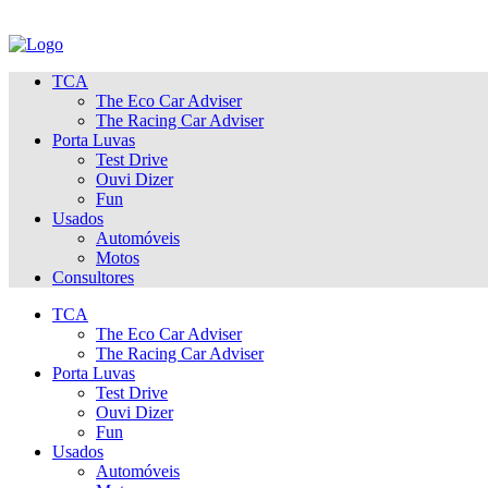
TCA
The Eco Car Adviser
The Racing Car Adviser
Porta Luvas
Test Drive
Ouvi Dizer
Fun
Usados
Automóveis
Motos
Consultores
TCA
The Eco Car Adviser
The Racing Car Adviser
Porta Luvas
Test Drive
Ouvi Dizer
Fun
Usados
Automóveis