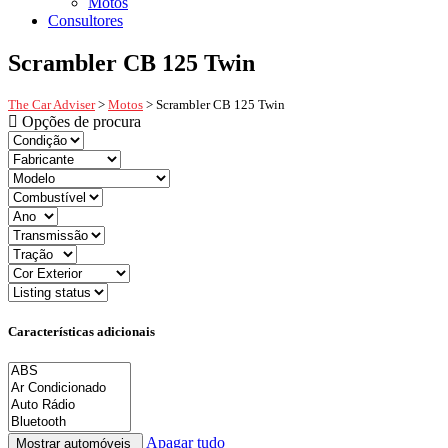
Motos
Consultores
Scrambler CB 125 Twin
The Car Adviser
>
Motos
>
Scrambler CB 125 Twin
Opções de procura
Características adicionais
Apagar tudo