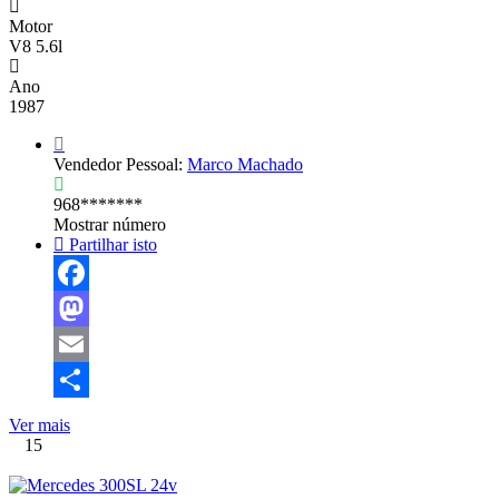
Motor
V8 5.6l
Ano
1987
Vendedor Pessoal:
Marco Machado
968*******
Mostrar número
Partilhar isto
Facebook
Mastodon
Email
Share
Ver mais
15