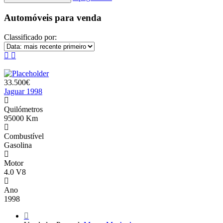
Automóveis para venda
Classificado por:
33.500€
Jaguar 1998
Quilómetros
95000 Km
Combustível
Gasolina
Motor
4.0 V8
Ano
1998