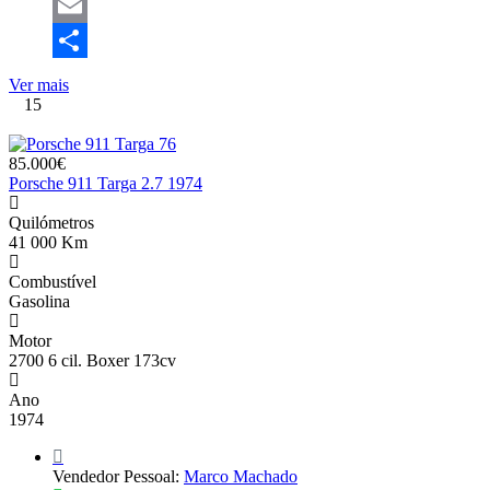
Mastodon
Email
Share
Ver mais
15
85.000€
Porsche 911 Targa 2.7 1974
Quilómetros
41 000 Km
Combustível
Gasolina
Motor
2700 6 cil. Boxer 173cv
Ano
1974
Vendedor Pessoal:
Marco Machado