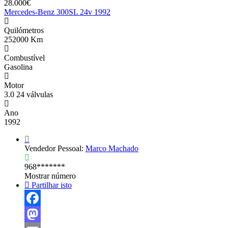
28.000€
Mercedes-Benz 300SL 24v 1992
Quilómetros
252000 Km
Combustível
Gasolina
Motor
3.0 24 válvulas
Ano
1992
Vendedor Pessoal:
Marco Machado
968*******
Mostrar número
Partilhar isto
Facebook