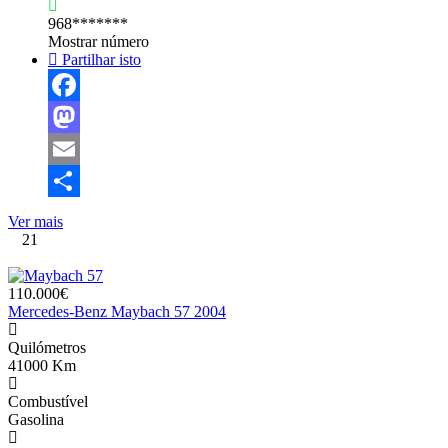
968*******
Mostrar número
Partilhar isto
Facebook
Mastodon
Email
Share
Ver mais
21
110.000€
Mercedes-Benz Maybach 57 2004
Quilómetros
41000 Km
Combustível
Gasolina