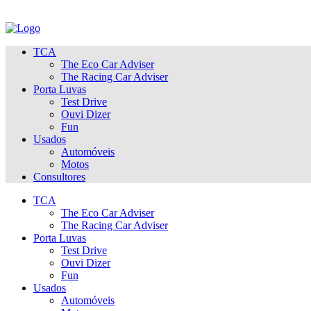
TCA
The Eco Car Adviser
The Racing Car Adviser
Porta Luvas
Test Drive
Ouvi Dizer
Fun
Usados
Automóveis
Motos
Consultores
TCA
The Eco Car Adviser
The Racing Car Adviser
Porta Luvas
Test Drive
Ouvi Dizer
Fun
Usados
Automóveis