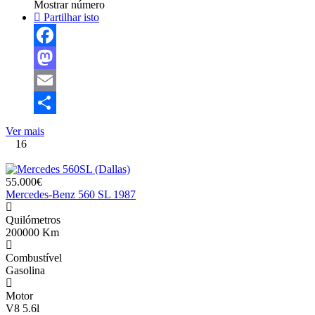
Mostrar número
Partilhar isto
Facebook
Mastodon
Email
Share
Ver mais
16
55.000€
Mercedes-Benz 560 SL 1987
Quilómetros
200000 Km
Combustível
Gasolina
Motor
V8 5.6l