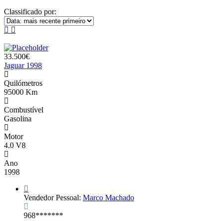
Classificado por:
33.500€
Jaguar 1998
Quilómetros
95000 Km
Combustível
Gasolina
Motor
4.0 V8
Ano
1998
Vendedor Pessoal:
Marco Machado
968*******