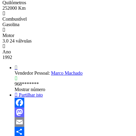
Quilómetros
252000 Km
Combustível
Gasolina
Motor
3.0 24 válvulas
Ano
1992
Vendedor Pessoal:
Marco Machado
968*******
Mostrar número
Partilhar isto
Facebook
Mastodon
Email