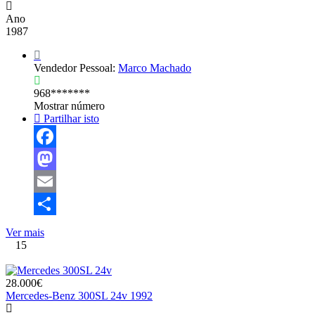
Ano
1987
Vendedor Pessoal:
Marco Machado
968*******
Mostrar número
Partilhar isto
Facebook
Mastodon
Email
Share
Ver mais
15
28.000€
Mercedes-Benz 300SL 24v 1992