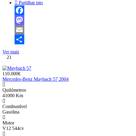
Partilhar isto
Facebook
Mastodon
Email
Share
Ver mais
21
110.000€
Mercedes-Benz Maybach 57 2004
Quilómetros
41000 Km
Combustível
Gasolina
Motor
V12 544cv