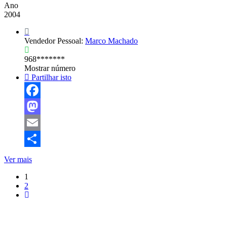
Ano
2004
Vendedor Pessoal:
Marco Machado
968*******
Mostrar número
Partilhar isto
Facebook
Mastodon
Email
Share
Ver mais
1
2