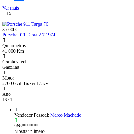
Share
Ver mais
15
85.000€
Porsche 911 Targa 2.7 1974
Quilómetros
41 000 Km
Combustível
Gasolina
Motor
2700 6 cil. Boxer 173cv
Ano
1974
Vendedor Pessoal:
Marco Machado
968*******
Mostrar número