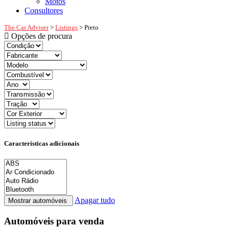
Motos
Consultores
The Car Adviser
>
Listings
>
Preto
Opções de procura
Características adicionais
Apagar tudo
Automóveis para venda