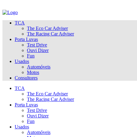
TCA
The Eco Car Adviser
The Racing Car Adviser
Porta Luvas
Test Drive
Ouvi Dizer
Fun
Usados
Automóveis
Motos
Consultores
TCA
The Eco Car Adviser
The Racing Car Adviser
Porta Luvas
Test Drive
Ouvi Dizer
Fun
Usados
Automóveis