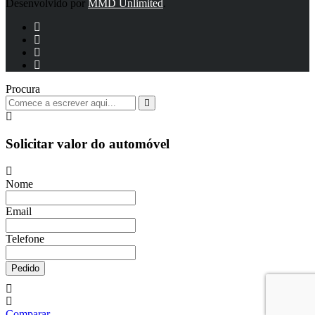
Desenvolvido por
MMD Unlimited
.
Procura
Solicitar valor do automóvel
Nome
Email
Telefone
Pedido
Comparar