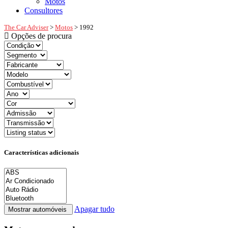
Motos
Consultores
The Car Adviser
>
Motos
>
1992
Opções de procura
Características adicionais
Apagar tudo