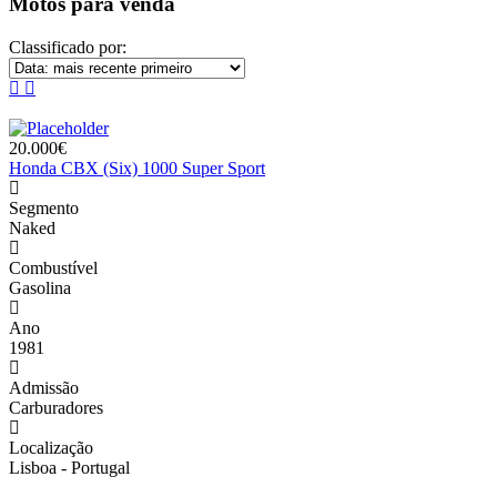
Motos para venda
Classificado por:
20.000€
Honda CBX (Six) 1000 Super Sport
Segmento
Naked
Combustível
Gasolina
Ano
1981
Admissão
Carburadores
Localização
Lisboa - Portugal