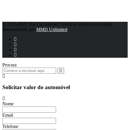
Política de Privacidade
© 2015-2021 The Car Adviser. Todos os direitos reservados.
Desenvolvido por
MMD Unlimited
.
Procura
Solicitar valor do automóvel
Nome
Email
Telefone