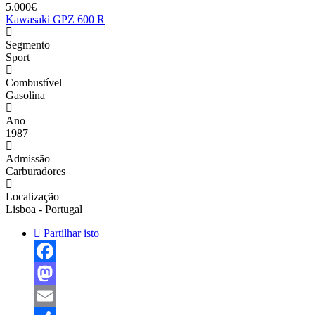
5.000€
Kawasaki GPZ 600 R
Segmento
Sport
Combustível
Gasolina
Ano
1987
Admissão
Carburadores
Localização
Lisboa - Portugal
Partilhar isto
Facebook
Mastodon