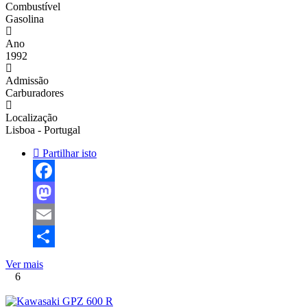
Combustível
Gasolina
Ano
1992
Admissão
Carburadores
Localização
Lisboa - Portugal
Partilhar isto
Facebook
Mastodon
Email
Share
Ver mais
6