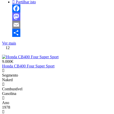
Partilhar isto
Facebook
Mastodon
Email
Share
Ver mais
12
9.000€
Honda CB400 Four Super Sport
Segmento
Naked
Combustível
Gasolina
Ano
1978