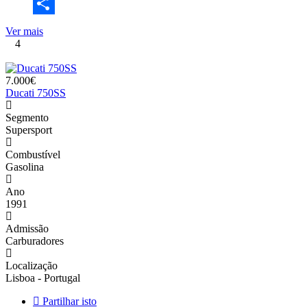
Email
Share
Ver mais
4
7.000€
Ducati 750SS
Segmento
Supersport
Combustível
Gasolina
Ano
1991
Admissão
Carburadores
Localização
Lisboa - Portugal
Partilhar isto