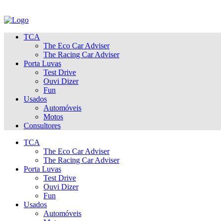
TCA
The Eco Car Adviser
The Racing Car Adviser
Porta Luvas
Test Drive
Ouvi Dizer
Fun
Usados
Automóveis
Motos
Consultores
TCA
The Eco Car Adviser
The Racing Car Adviser
Porta Luvas
Test Drive
Ouvi Dizer
Fun
Usados
Automóveis