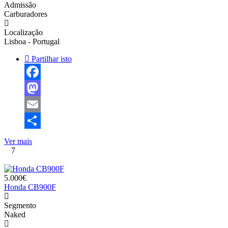
Admissão
Carburadores
Localização
Lisboa - Portugal
Partilhar isto
Facebook
Mastodon
Email
Share
Ver mais
7
5.000€
Honda CB900F
Segmento
Naked